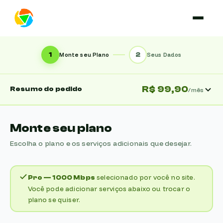
1
2
Monte seu Plano
Seus Dados
R$ 99,90
Resumo do pedido
/mês
Monte seu plano
Escolha o plano e os serviços adicionais que desejar.
selecionado por você no site.
Pro
—
1000 Mbps
Você pode adicionar serviços abaixo ou trocar o
plano se quiser.