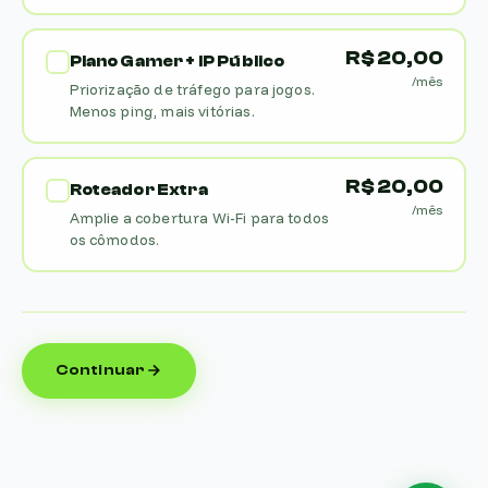
R$ 20,00
Plano Gamer + IP Público
/mês
Priorização de tráfego para jogos.
Menos ping, mais vitórias.
R$ 20,00
Roteador Extra
/mês
Amplie a cobertura Wi-Fi para todos
os cômodos.
Continuar