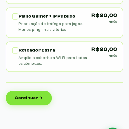
R$ 20,00
Plano Gamer + IP Público
/mês
Priorização de tráfego para jogos.
Menos ping, mais vitórias.
R$ 20,00
Roteador Extra
/mês
Amplie a cobertura Wi-Fi para todos
os cômodos.
Continuar