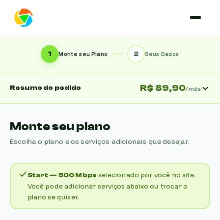
1
2
Monte seu Plano
Seus Dados
R$ 89,90
Resumo do pedido
/mês
Monte seu plano
Escolha o plano e os serviços adicionais que desejar.
selecionado por você no site.
Start
—
500 Mbps
Você pode adicionar serviços abaixo ou trocar o
plano se quiser.